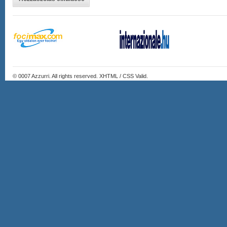
© 0007
Azzurri
. All rights reserved. XHTML / CSS Valid.