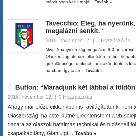
márciusban kerül majd…
Tovább »
Tavecchio: Elég, ha nyerünk,
megalázni senkit.”
2016. november 12.
|
0 Hozzászólás
Mivel Spanyolország megalázó, 8-0-ás veresége
Olaszország aktuális ellenfelére a múlt hónap
gólkülönbséget emlegeti, ami akár döntő is lehe
harcban. Így talán…
Tovább »
Buffon: “Maradjunk két lábbal a földön
2016. november 12.
|
0 Hozzászólás
Ahogy már előző cikkünkben is rávilágítottunk, nem t
Olaszország ma este kiütné Liechtensteint a vb-selej
dacára az olaszok hatalmas technikai és tudásbeli fö
csapatkapitány, Gianluigi…
Tovább »