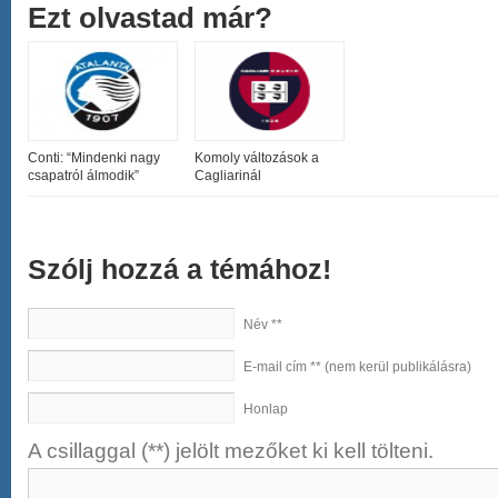
Ezt olvastad már?
Conti: “Mindenki nagy
Komoly változások a
csapatról álmodik”
Cagliarinál
Szólj hozzá a témához!
Név **
E-mail cím ** (nem kerül publikálásra)
Honlap
A csillaggal (**) jelölt mezőket ki kell tölteni.