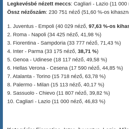
Legkevésbé nézett meccs
: Cagliari - Lazio (11 000
Össz nézőszám
: 230 751 néző (51,60 %-os kihaszn
1. Juventus - Empoli (40 029 néző,
97,63 %-os kiha
2. Roma - Napoli (34 425 néző, 41,98 %)
3. Fiorentina - Sampdoria (33 777 néző, 71,43 %)
4. Inter - Parma (33 175 néző,
38,71 %
)
5. Genoa - Udinese (18 117 néző, 49,58 %)
6. Hellas Verona - Cesena (17 590 néző, 44,85 %)
7. Atalanta - Torino (15 718 néző, 63,78 %)
8. Palermo - Milan (15 113 néző, 40,17 %)
9. Sassuolo - Chievo (11 807 néző, 39,82 %)
10. Cagliari - Lazio (11 000 néző, 46,83 %)