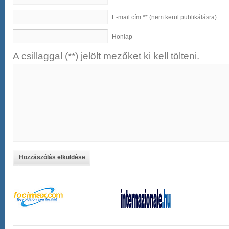
E-mail cím ** (nem kerül publikálásra)
Honlap
A csillaggal (**) jelölt mezőket ki kell tölteni.
Hozzászólás elküldése