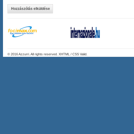
Hozzászólás elküldése
© 2016
Azzurri
. All rights reserved. XHTML / CSS Valid.