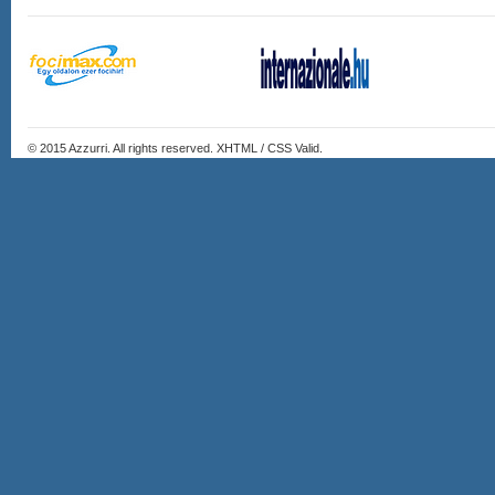
© 2015
Azzurri
. All rights reserved. XHTML / CSS Valid.