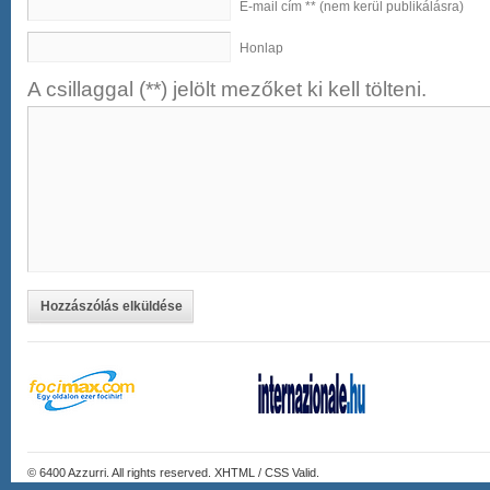
E-mail cím ** (nem kerül publikálásra)
Honlap
A csillaggal (**) jelölt mezőket ki kell tölteni.
Hozzászólás elküldése
© 6400
Azzurri
. All rights reserved. XHTML / CSS Valid.