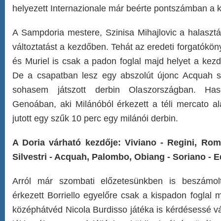
helyezett Internazionale már beérte pontszámban a k
A Sampdoria mestere, Szinisa Mihajlovic a halasztá
változtatást a kezdőben. Tehát az eredeti forgatókö
és Muriel is csak a padon foglal majd helyet a kezd
De a csapatban lesz egy abszolút újonc Acquah 
sohasem játszott derbin Olaszországban. Ha
Genoában, aki Milánóból érkezett a téli mercato al
jutott egy szűk 10 perc egy milánói derbin.
A Doria várható kezdője: Viviano - Regini, Roma
Silvestri - Acquah, Palombo, Obiang - Soriano - E
Arról már szombati előzetesünkben is beszámol
érkezett Borriello egyelőre csak a kispadon foglal 
középhátvéd Nicola Burdisso játéka is kérdésessé vá