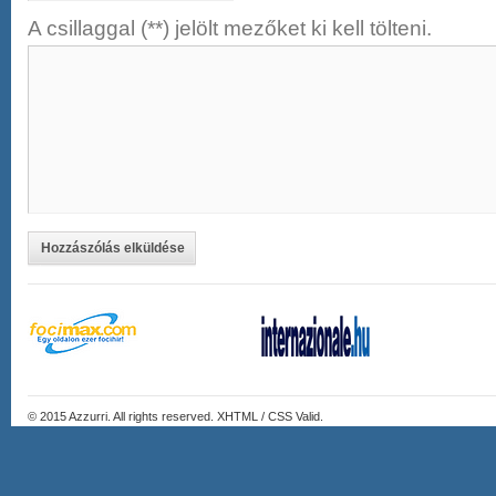
A csillaggal (**) jelölt mezőket ki kell tölteni.
Hozzászólás elküldése
© 2015
Azzurri
. All rights reserved. XHTML / CSS Valid.