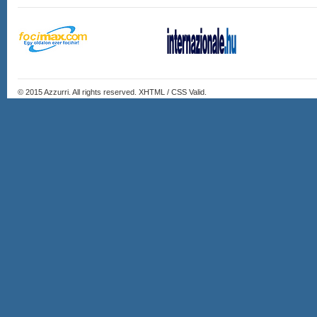
© 2015
Azzurri
. All rights reserved. XHTML / CSS Valid.