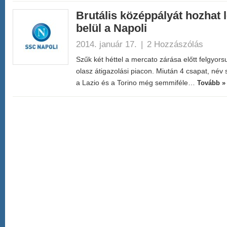
Brutális középpályát hozhat 
belül a Napoli
2014. január 17.
|
2 Hozzászólás
Szűk két héttel a mercato zárása előtt felgyo
olasz átigazolási piacon. Miután 4 csapat, név 
a Lazio és a Torino még semmiféle…
Tovább »