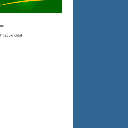
oci
B magyar oldal