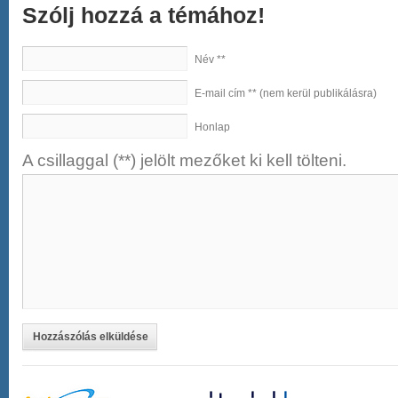
Szólj hozzá a témához!
Név **
E-mail cím ** (nem kerül publikálásra)
Honlap
A csillaggal (**) jelölt mezőket ki kell tölteni.
Hozzászólás elküldése