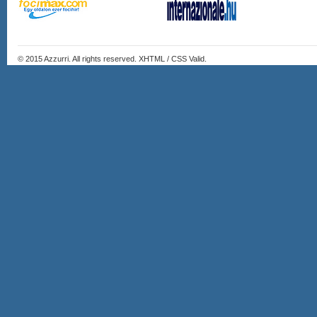
© 2015
Azzurri
. All rights reserved. XHTML / CSS Valid.