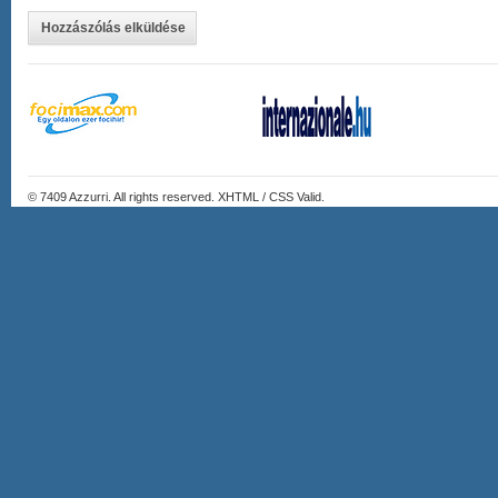
Hozzászólás elküldése
© 7409
Azzurri
. All rights reserved. XHTML / CSS Valid.