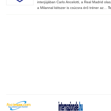
interjújában Carlo Ancelotti, a Real Madrid ol
a Milannal kétszer is csúcsra érő tréner az…
T