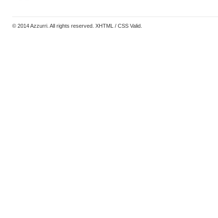
© 2014
Azzurri
. All rights reserved. XHTML / CSS Valid.