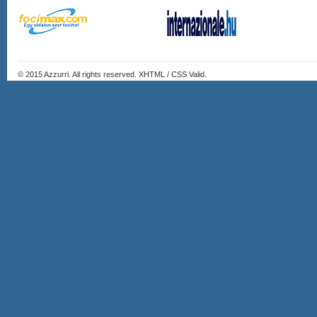
© 2015
Azzurri
. All rights reserved. XHTML / CSS Valid.