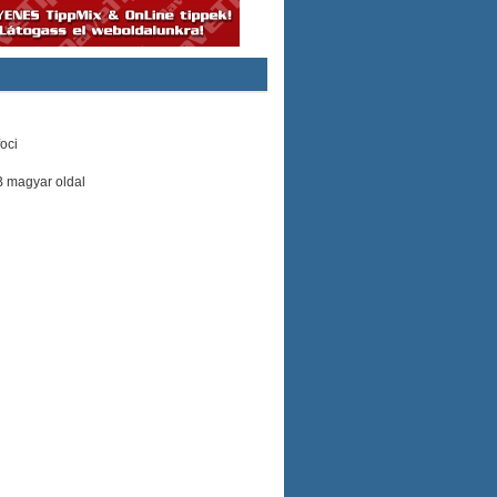
oci
B magyar oldal