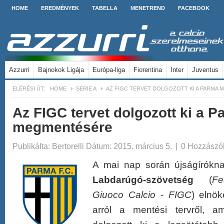
HOME
EREDMÉNYEK
TABELLA
MENETREND
FACEBOOK
Azzurri
Bajnokok Ligája
Európa-liga
Fiorentina
Inter
Juventus
ELÉRÉSI ÚT:
HOME
SERIE A
AZ FIGC TERVET DOLGOZOTT KI A PARMA
Az FIGC tervet dolgozott ki a 
megmentésére
Publikálta:
Bertorelli
Dátum: 2015. március 5.
|
0 Hozzászó
A mai nap során újságírókn
Labdarúgó-szövetség
(
Fe
Giuoco Calcio
-
FIGC
) elnö
arról a mentési tervről, a