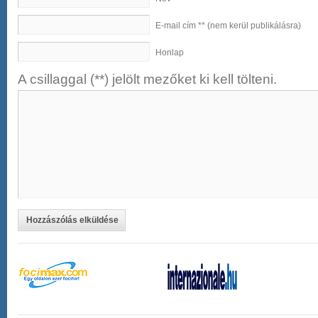
E-mail cím ** (nem kerül publikálásra)
Honlap
A csillaggal (**) jelölt mezőket ki kell tölteni.
Hozzászólás elküldése